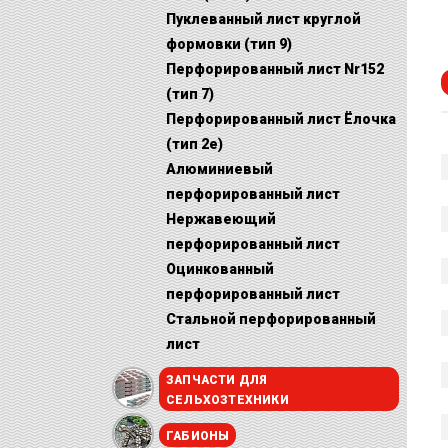
Пуклеванный лист круглой
формовки (тип 9)
Перфорированный лист Nr152
(тип 7)
Перфорированный лист Ёлочка
(тип 2е)
Алюминиевый
перфорированный лист
Нержавеющий
перфорированный лист
Оцинкованный
перфорированный лист
Стальной перфорированный
лист
ЗАПЧАСТИ ДЛЯ
СЕЛЬХОЗТЕХНИКИ
ГАБИОНЫ