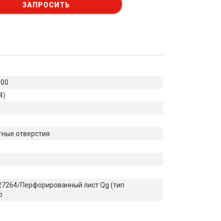
ЗАПРОСИТЬ
000
4)
ные отверстия
7264/Перфорированный лист Qg (тип
р