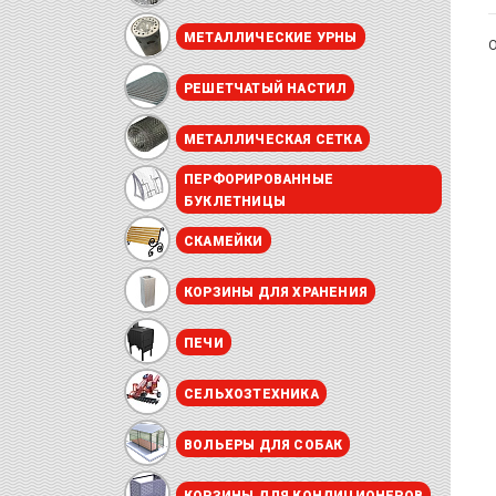
МЕТАЛЛИЧЕСКИЕ УРНЫ
О
РЕШЕТЧАТЫЙ НАСТИЛ
МЕТАЛЛИЧЕСКАЯ СЕТКА
ПЕРФОРИРОВАННЫЕ
БУКЛЕТНИЦЫ
СКАМЕЙКИ
КОРЗИНЫ ДЛЯ ХРАНЕНИЯ
ПЕЧИ
СЕЛЬХОЗТЕХНИКА
ВОЛЬЕРЫ ДЛЯ СОБАК