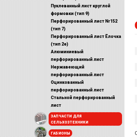
Пуклеванный лист круглой
формовки (тип 9)
Перфорированный лист Nr152
(тип 7)
Перфорированный лист Ёлочка
(тип 2е)
Алюминиевый
перфорированный лист
Нержавеющий
перфорированный лист
Оцинкованный
перфорированный лист
Стальной перфорированный
лист
ЗАПЧАСТИ ДЛЯ
СЕЛЬХОЗТЕХНИКИ
ГАБИОНЫ