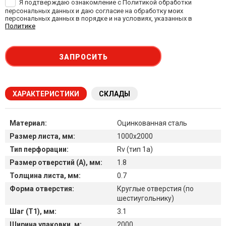
Я подтверждаю ознакомление с Политикой обработки
персональных данных и даю согласие на обработку моих
персональных данных в порядке и на условиях, указанных в
Политике
ЗАПРОСИТЬ
ХАРАКТЕРИСТИКИ
СКЛАДЫ
Материал:
Оцинкованная сталь
Размер листа, мм:
1000х2000
Тип перфорации:
Rv (тип 1a)
Размер отверстий (A), мм:
1.8
Толщина листа, мм:
0.7
Форма отверстия:
Круглые отверстия (по
шестиугольнику)
Шаг (T1), мм:
3.1
Ширина упаковки, м:
2000