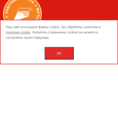
call
Наш сайт использует файлы cookie. Про обработку написали в
политике cookie
. Запретить сохранение cookies вы можете в
настройках своего браузера.
© 2015-2026 ООО «ПерфоГрад».
Все права защищены.
Политика конфиденциальности.
OK
Согласие на обработку персональных данных