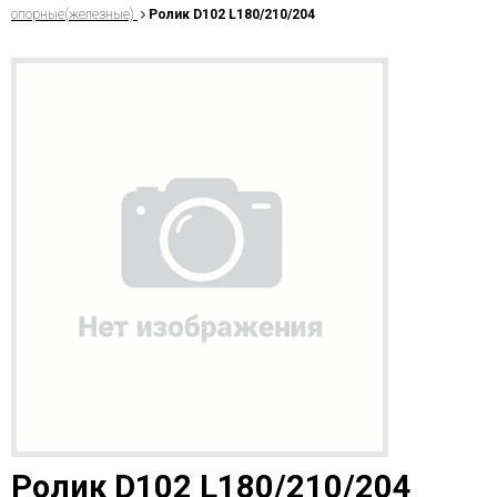
опорные(железные)
Ролик D102 L180/210/204
Ролик D102 L180/210/204