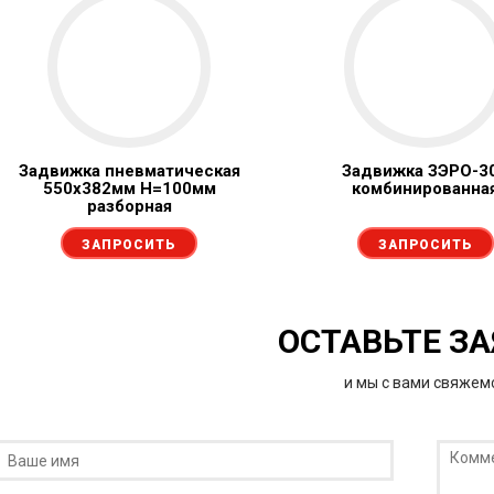
Задвижка пневматическая
Задвижка ЗЭРО-3
550х382мм Н=100мм
комбинированна
разборная
ЗАПРОСИТЬ
ЗАПРОСИТЬ
ОСТАВЬТЕ З
и мы с вами свяжем