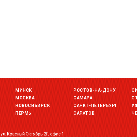
МИНСК
РОСТОВ-НА-ДОНУ
С
МОСКВА
САМАРА
С
НОВОСИБИРСК
САНКТ-ПЕТЕРБУРГ
У
ПЕРМЬ
САРАТОВ
Ч
 ул. Красный Октябрь 2Г, офис 1