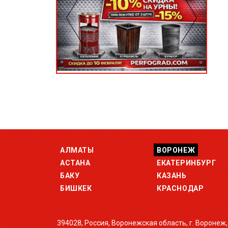
АЛМАТЫ
ВОРОНЕЖ
АСТАНА
ЕКАТЕРИНБУРГ
БАКУ
КАЗАНЬ
БИШКЕК
КРАСНОДАР
394028, Россия, Воронежская область, г. Воронеж,