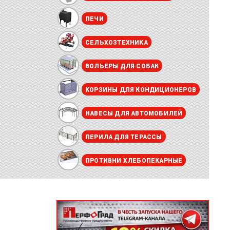
ПЕЧИ
СЕЛЬХОЗТЕХНИКА
ВОЛЬЕРЫ ДЛЯ СОБАК
КОРЗИНЫ ДЛЯ КОНДИЦИОНЕРОВ
НАВЕСЫ ДЛЯ АВТОМОБИЛЕЙ
ПЕРИЛА ДЛЯ ТЕРАССЫ
ПРОТИВНИ ХЛЕБОПЕКАРНЫЕ