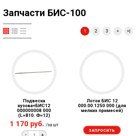
Запчасти БИС-100
1
2
3
>
>|
Подвеска
Лоток БИС 12
кузова+БИС12
000.00.1250 000 (для
000000008 000
мелких примесей)
(L=810. Ф=12)
1 170 руб.
/за шт
ЗАПРОСИТЬ
-
+