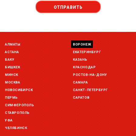
ОТПРАВИТЬ
АЛМАТЫ
ВОРОНЕЖ
АСТАНА
ЕКАТЕРИНБУРГ
БАКУ
КАЗАНЬ
БИШКЕК
КРАСНОДАР
МИНСК
РОСТОВ-НА-ДОНУ
МОСКВА
САМАРА
НОВОСИБИРСК
САНКТ-ПЕТЕРБУРГ
ПЕРМЬ
САРАТОВ
СИМФЕРОПОЛЬ
СТАВРОПОЛЬ
УФА
ЧЕЛЯБИНСК