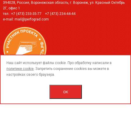
394028, Россия, Воронежская область, г. Воронеж, ул. Красный Октябрь
2Г, офис 1
тел.:
+7 (473) 233-35-77
+7 (473) 234-44-44
e-mail:
mail@perfograd.com
call
Наш сайт использует файлы cookie. Про обработку написали в
политике cookie
. Запретить сохранение cookies вы можете в
настройках своего браузера.
© 2015-2026 ООО «ПерфоГрад».
Все права защищены.
Политика конфиденциальности.
OK
Согласие на обработку персональных данных