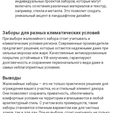
индивидуальных проектов заборов, которые могут
включать сочетания различных материалов и текстур,
например, стекла и металла. Это позволит создать
уникальный акцент в ландшафтном дизайне.
Заборы для разных климатических условий
При выборе жалюзийного забора стоит учитывать и
климатические условия региона. Современные производители
предлагают решения, которые остаются надежными даже при
сильных морозах или жаре. Качественные антикоррозионные
покрытия, устойчивые к УФ-излучению, гарантируют
долговечность и сохранение первоначального вида даже в
самых неблагоприятных условиях.
Выводы
Жалюзийные заборы — это не только практичное решение для
ограждения вашего участка, но и стильный элемент декора.
Они позволяют сохранить приватность, обеспечивать
комфортные условия на территории и вписываются в любой
архитектурный стиль. С учетом всех преимуществ, такие
заборы становятся отличным вариантом как для частных
домов, так и для дач. При их выборе, стоит учитывать не только