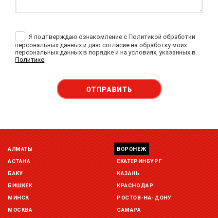
Я подтверждаю ознакомление с Политикой обработки
персональных данных и даю согласие на обработку моих
персональных данных в порядке и на условиях, указанных в
Политике
ОТПРАВИТЬ
АЛМАТЫ
ВОРОНЕЖ
АСТАНА
ЕКАТЕРИНБУРГ
БАКУ
КАЗАНЬ
БИШКЕК
КРАСНОДАР
МИНСК
РОСТОВ-НА-ДОНУ
МОСКВА
САМАРА