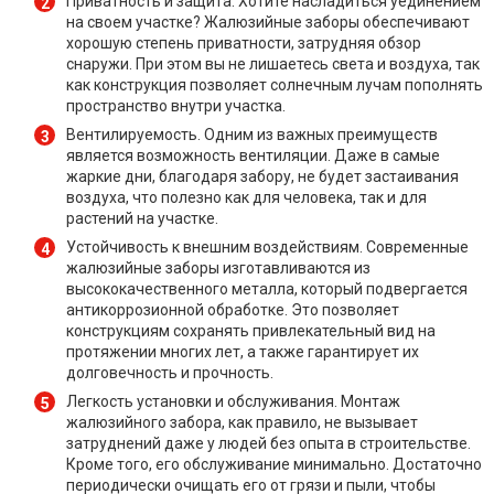
Приватность и защита. Хотите насладиться уединением
на своем участке? Жалюзийные заборы обеспечивают
хорошую степень приватности, затрудняя обзор
снаружи. При этом вы не лишаетесь света и воздуха, так
как конструкция позволяет солнечным лучам пополнять
пространство внутри участка.
Вентилируемость. Одним из важных преимуществ
является возможность вентиляции. Даже в самые
жаркие дни, благодаря забору, не будет застаивания
воздуха, что полезно как для человека, так и для
растений на участке.
Устойчивость к внешним воздействиям. Современные
жалюзийные заборы изготавливаются из
высококачественного металла, который подвергается
антикоррозионной обработке. Это позволяет
конструкциям сохранять привлекательный вид на
протяжении многих лет, а также гарантирует их
долговечность и прочность.
Легкость установки и обслуживания. Монтаж
жалюзийного забора, как правило, не вызывает
затруднений даже у людей без опыта в строительстве.
Кроме того, его обслуживание минимально. Достаточно
периодически очищать его от грязи и пыли, чтобы