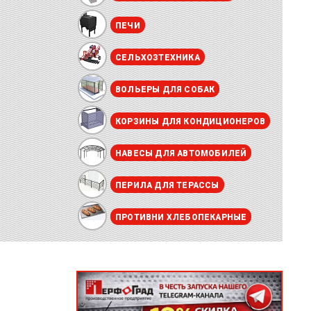
ПЕЧИ
СЕЛЬХОЗТЕХНИКА
ВОЛЬЕРЫ ДЛЯ СОБАК
КОРЗИНЫ ДЛЯ КОНДИЦИОНЕРОВ
НАВЕСЫ ДЛЯ АВТОМОБИЛЕЙ
ПЕРИЛА ДЛЯ ТЕРАССЫ
ПРОТИВНИ ХЛЕБОПЕКАРНЫЕ