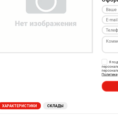
Я под
персональ
персональ
Политике
ХАРАКТЕРИСТИКИ
СКЛАДЫ