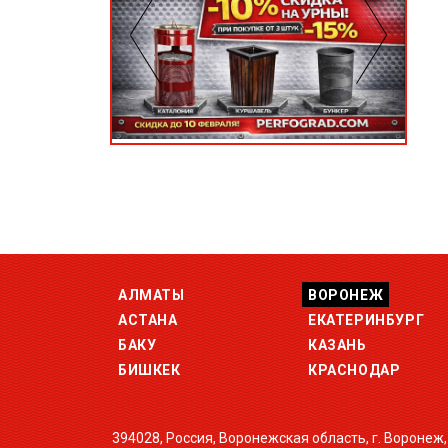
АЛМАТЫ
ВОРОНЕЖ
АСТАНА
ЕКАТЕРИНБУРГ
БАКУ
КАЗАНЬ
БИШКЕК
КРАСНОДАР
394028, Россия, Воронежская область, г. Воронеж,