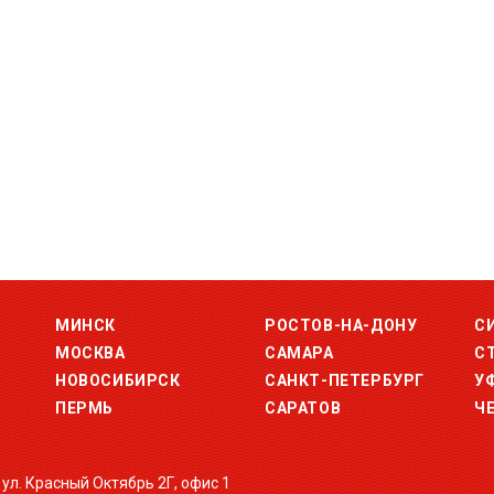
МИНСК
РОСТОВ-НА-ДОНУ
С
МОСКВА
САМАРА
С
НОВОСИБИРСК
САНКТ-ПЕТЕРБУРГ
У
ПЕРМЬ
САРАТОВ
Ч
 ул. Красный Октябрь 2Г, офис 1