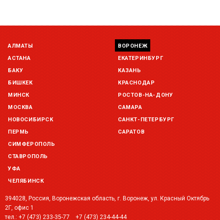
АЛМАТЫ
ВОРОНЕЖ
АСТАНА
ЕКАТЕРИНБУРГ
БАКУ
КАЗАНЬ
БИШКЕК
КРАСНОДАР
МИНСК
РОСТОВ-НА-ДОНУ
МОСКВА
САМАРА
НОВОСИБИРСК
САНКТ-ПЕТЕРБУРГ
ПЕРМЬ
САРАТОВ
СИМФЕРОПОЛЬ
СТАВРОПОЛЬ
УФА
ЧЕЛЯБИНСК
394028, Россия, Воронежская область, г. Воронеж, ул. Красный Октябрь
2Г, офис 1
тел.:
+7 (473) 233-35-77
+7 (473) 234-44-44