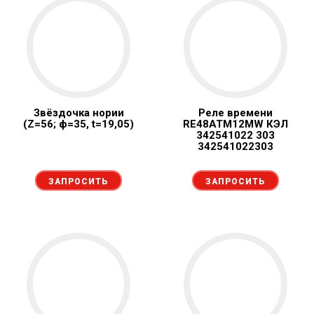
Звёздочка нории
Реле времени
(Z=56; ф=35, t=19,05)
RE48ATM12MW КЭЛ
342541022 303
342541022303
ЗАПРОСИТЬ
ЗАПРОСИТЬ