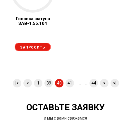
Головка шатуна
ЗАВ-1.55.104
ЗАПРОСИТЬ
... ...
|<
<
1
39
40
41
44
>
>|
ОСТАВЬТЕ ЗАЯВКУ
и мы с вами свяжемся