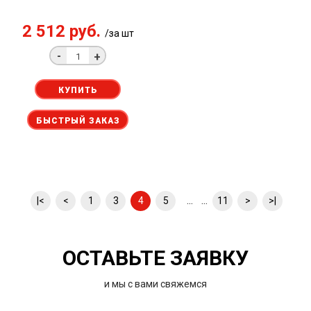
2 512 руб.
/за шт
-
+
КУПИТЬ
БЫСТРЫЙ ЗАКАЗ
... ...
|<
<
1
3
4
5
11
>
>|
ОСТАВЬТЕ ЗАЯВКУ
и мы с вами свяжемся