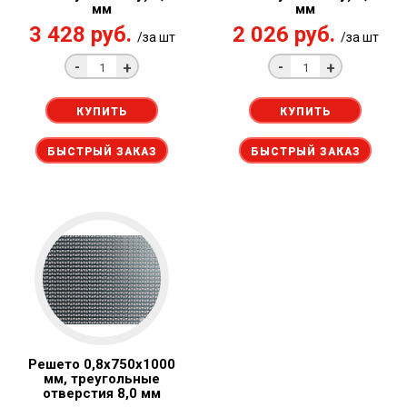
мм
мм
3 428 руб.
2 026 руб.
/за шт
/за шт
-
-
+
+
КУПИТЬ
КУПИТЬ
БЫСТРЫЙ ЗАКАЗ
БЫСТРЫЙ ЗАКАЗ
Решето 0,8x750х1000
мм, треугольные
отверстия 8,0 мм