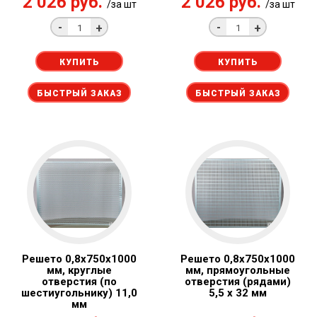
2 026 руб.
2 026 руб.
/за шт
/за шт
-
-
+
+
КУПИТЬ
КУПИТЬ
БЫСТРЫЙ ЗАКАЗ
БЫСТРЫЙ ЗАКАЗ
Решето 0,8x750х1000
Решето 0,8x750х1000
мм, круглые
мм, прямоугольные
отверстия (по
отверстия (рядами)
шестиугольнику) 11,0
5,5 x 32 мм
мм