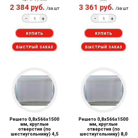
2 384 руб.
3 361 руб.
/за шт
/за шт
-
-
+
+
КУПИТЬ
КУПИТЬ
БЫСТРЫЙ ЗАКАЗ
БЫСТРЫЙ ЗАКАЗ
Решето 0,8x566х1500
Решето 0,8x566х1500
мм, круглые
мм, круглые
отверстия (по
отверстия (по
шестиугольнику) 4,5
шестиугольнику) 8,0