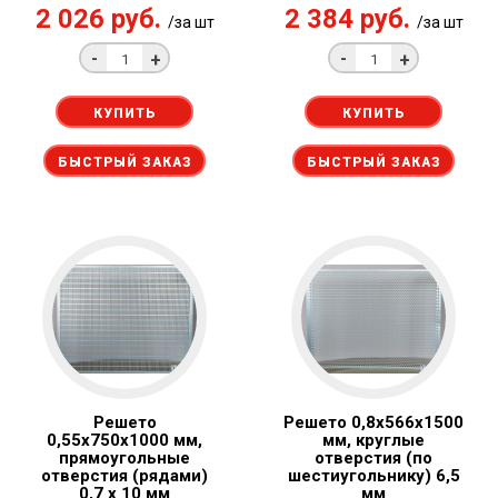
2 026 руб.
2 384 руб.
/за шт
/за шт
-
-
+
+
КУПИТЬ
КУПИТЬ
БЫСТРЫЙ ЗАКАЗ
БЫСТРЫЙ ЗАКАЗ
Решето
Решето 0,8x566х1500
0,55x750х1000 мм,
мм, круглые
прямоугольные
отверстия (по
отверстия (рядами)
шестиугольнику) 6,5
0,7 x 10 мм
мм