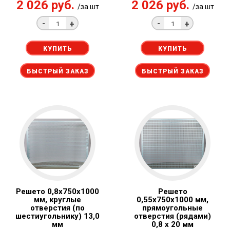
2 026 руб.
2 026 руб.
/за шт
/за шт
-
-
+
+
КУПИТЬ
КУПИТЬ
БЫСТРЫЙ ЗАКАЗ
БЫСТРЫЙ ЗАКАЗ
Решето 0,8x750х1000
Решето
мм, круглые
0,55x750х1000 мм,
отверстия (по
прямоугольные
шестиугольнику) 13,0
отверстия (рядами)
мм
0,8 x 20 мм