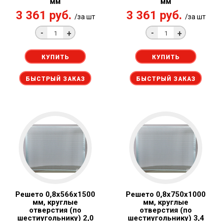
мм
мм
3 361 руб.
3 361 руб.
/за шт
/за шт
-
-
+
+
КУПИТЬ
КУПИТЬ
БЫСТРЫЙ ЗАКАЗ
БЫСТРЫЙ ЗАКАЗ
Решето 0,8x566х1500
Решето 0,8x750х1000
мм, круглые
мм, круглые
отверстия (по
отверстия (по
шестиугольнику) 2,0
шестиугольнику) 3,4