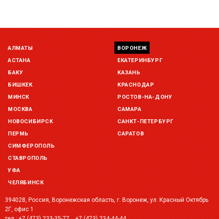
АЛМАТЫ
ВОРОНЕЖ
АСТАНА
ЕКАТЕРИНБУРГ
БАКУ
КАЗАНЬ
БИШКЕК
КРАСНОДАР
МИНСК
РОСТОВ-НА-ДОНУ
МОСКВА
САМАРА
НОВОСИБИРСК
САНКТ-ПЕТЕРБУРГ
ПЕРМЬ
САРАТОВ
СИМФЕРОПОЛЬ
СТАВРОПОЛЬ
УФА
ЧЕЛЯБИНСК
394028, Россия, Воронежская область, г. Воронеж, ул. Красный Октябрь
2Г, офис 1
тел.:
+7 (473) 233-35-77
+7 (473) 234-44-44